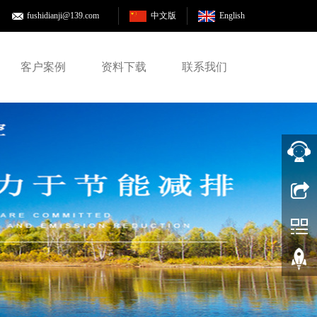
fushidianji@139.com
中文版
English
客户案例
资料下载
联系我们