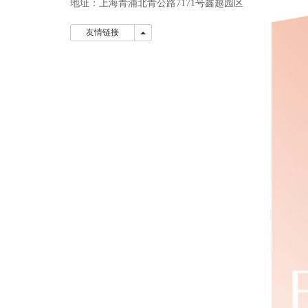
地址：上海青浦北青公路7171号鑫越园区
友情链接
友情链接