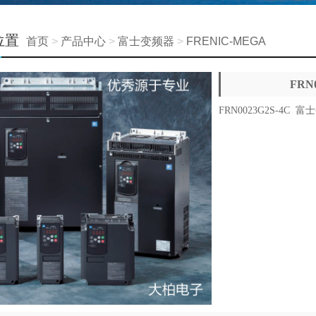
位置
首页
>
产品中心
>
富士变频器
>
FRENIC-MEGA
FRN
FRN0023G2S-4C 富士